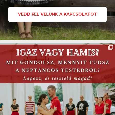
VEDD FEL VELÜNK A KAPCSOLATOT