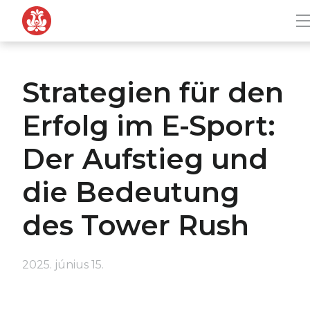
Tovább a navigációhoz
Tovább a tartalomhoz
Strategien für den
Erfolg im E-Sport:
Der Aufstieg und
die Bedeutung
des Tower Rush
2025. június 15.