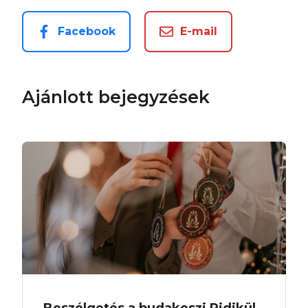
Facebook
E-mail
Ajánlott bejegyzések