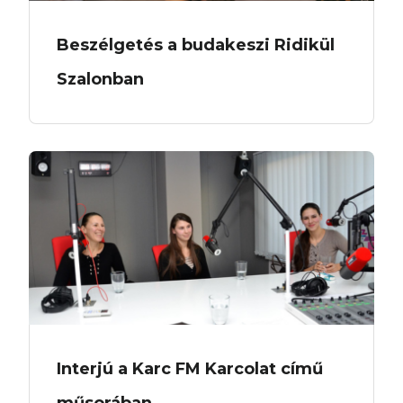
Beszélgetés a budakeszi Ridikül
Szalonban
Interjú a Karc FM Karcolat című