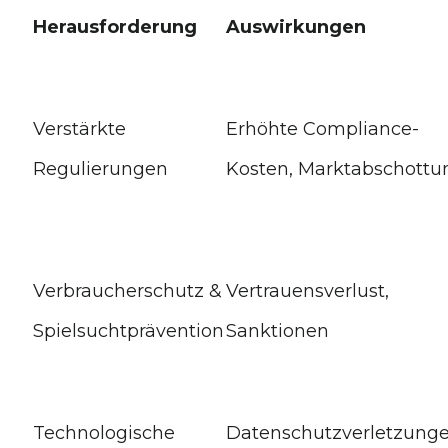
Herausforderung
Auswirkungen
Verstärkte
Erhöhte Compliance-
Regulierungen
Kosten, Marktabschottu
Verbraucherschutz &
Vertrauensverlust,
Spielsuchtprävention
Sanktionen
Technologische
Datenschutzverletzunge