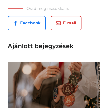
Oszd meg másokkal is
Facebook
E-mail
Ajánlott bejegyzések