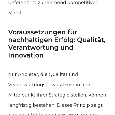
Referenz im zunehmend kompetitiven
Markt.
Voraussetzungen für
nachhaltigen Erfolg: Qualität,
Verantwortung und
Innovation
Nur Anbieter, die Qualität und
Verantwortungsbewusstsein in den
Mittelpunkt ihrer Strategie stellen, können
langfristig bestehen. Dieses Prinzip zeigt