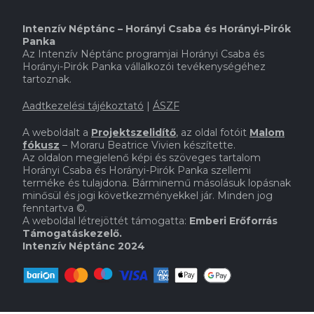
Intenzív Néptánc – Horányi Csaba és Horányi-Pirók
Panka
Az Intenzív Néptánc programjai Horányi Csaba és
Horányi-Pirók Panka vállalkozói tevékenységéhez
tartoznak.
Aadtkezelési tájékoztató
|
ÁSZF
A weboldalt a
Projektszelidítő
,
az oldal fotóit
Malom
fókusz
– Moraru Beatrice Vivien készítette.
Az oldalon megjelenő képi és szöveges tartalom
Horányi Csaba és Horányi-Pirók Panka szellemi
terméke és tulajdona. Bárminemű másolásuk lopásnak
minősül és jogi következményekkel jár. Minden jog
fenntartva
©.
A weboldal létrejöttét támogatta:
Emberi Erőforrás
Támogatáskezelő.
Intenzív Néptánc 2024