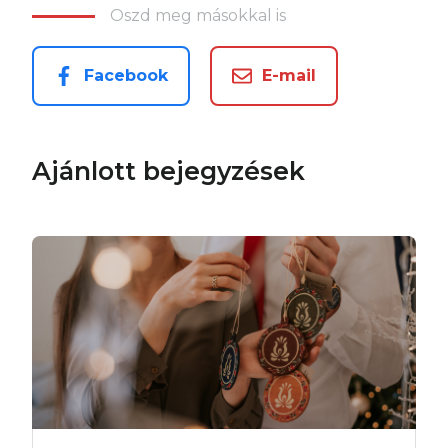
Oszd meg másokkal is
Facebook
E-mail
Ajánlott bejegyzések