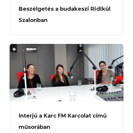
Beszélgetés a budakeszi Ridikül
Szalonban
Interjú a Karc FM Karcolat című
műsorában