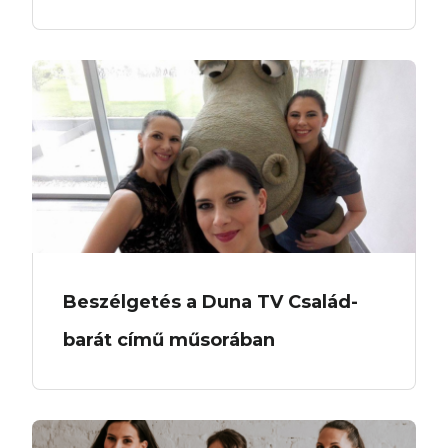
Beszélgetés a Duna TV Család-
barát című műsorában