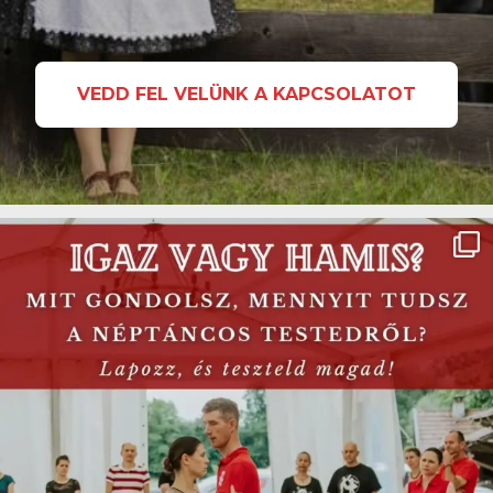
VEDD FEL VELÜNK A KAPCSOLATOT