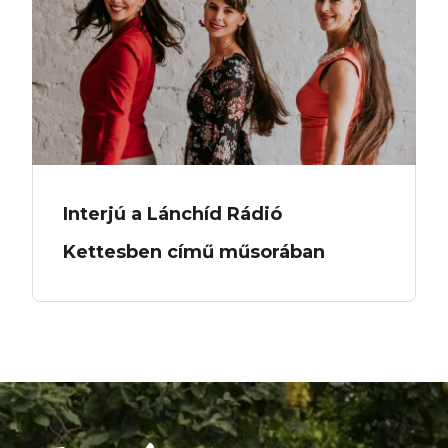
Interjú a Lánchíd Rádió
Kettesben című műsorában