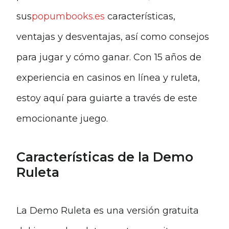
sus
popumbooks.es
características,
ventajas y desventajas, así como consejos
para jugar y cómo ganar. Con 15 años de
experiencia en casinos en línea y ruleta,
estoy aquí para guiarte a través de este
emocionante juego.
Características de la Demo
Ruleta
La Demo Ruleta es una versión gratuita