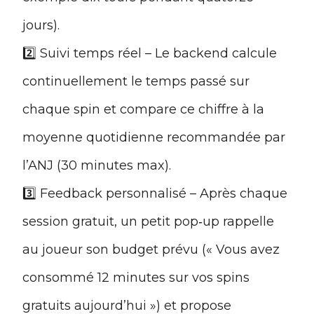
jours).
2️⃣ Suivi temps réel – Le backend calcule
continuellement le temps passé sur
chaque spin et compare ce chiffre à la
moyenne quotidienne recommandée par
l’ANJ (30 minutes max).
3️⃣ Feedback personnalisé – Après chaque
session gratuit, un petit pop‑up rappelle
au joueur son budget prévu (« Vous avez
consommé 12 minutes sur vos spins
gratuits aujourd’hui ») et propose