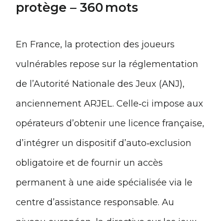
protège – 360 mots
En France, la protection des joueurs
vulnérables repose sur la réglementation
de l’Autorité Nationale des Jeux (ANJ),
anciennement ARJEL. Celle‑ci impose aux
opérateurs d’obtenir une licence française,
d’intégrer un dispositif d’auto‑exclusion
obligatoire et de fournir un accès
permanent à une aide spécialisée via le
centre d’assistance responsable. Au