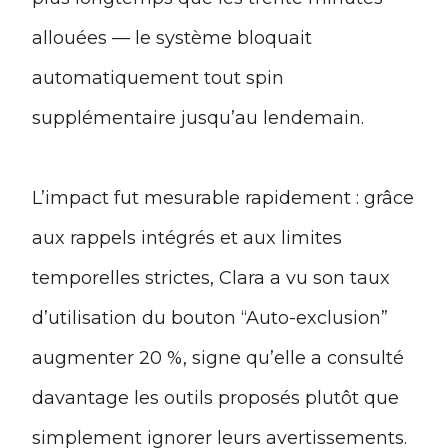
allouées — le système bloquait
automatiquement tout spin
supplémentaire jusqu’au lendemain.
L’impact fut mesurable rapidement : grâce
aux rappels intégrés et aux limites
temporelles strictes, Clara a vu son taux
d’utilisation du bouton “Auto-exclusion”
augmenter 20 %, signe qu’elle a consulté
davantage les outils proposés plutôt que
simplement ignorer leurs avertissements.