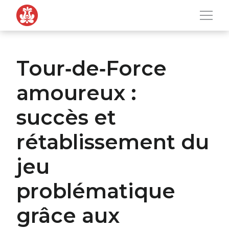
Men
Tovább a navigációhoz
Tovább a tartalomhoz
Tour‑de‑Force
amoureux :
succès et
rétablissement du
jeu
problématique
grâce aux