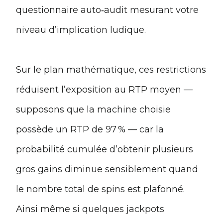
questionnaire auto‑audit mesurant votre
niveau d’implication ludique.
Sur le plan mathématique, ces restrictions
réduisent l’exposition au RTP moyen —
supposons que la machine choisie
possède un RTP de 97 % — car la
probabilité cumulée d’obtenir plusieurs
gros gains diminue sensiblement quand
le nombre total de spins est plafonné.
Ainsi même si quelques jackpots