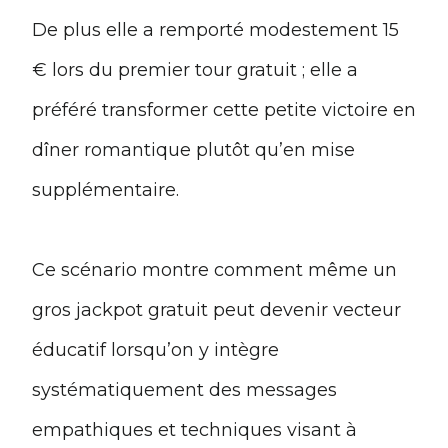
De plus elle a remporté modestement 15
€ lors du premier tour gratuit ; elle a
préféré transformer cette petite victoire en
dîner romantique plutôt qu’en mise
supplémentaire.
Ce scénario montre comment même un
gros jackpot gratuit peut devenir vecteur
éducatif lorsqu’on y intègre
systématiquement des messages
empathiques et techniques visant à