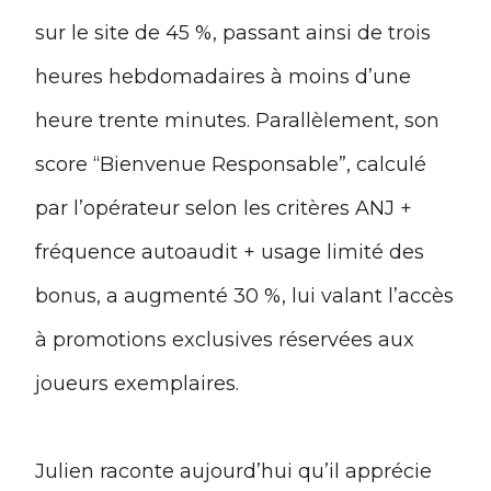
sur le site de 45 %, passant ainsi de trois
heures hebdomadaires à moins d’une
heure trente minutes. Parallèlement, son
score “Bienvenue Responsable”, calculé
par l’opérateur selon les critères ANJ +
fréquence auto­audit + usage limité des
bonus, a augmenté 30 %, lui valant l’accès
à promotions exclusives réservées aux
joueurs exemplaires.
Julien raconte aujourd’hui qu’il apprécie