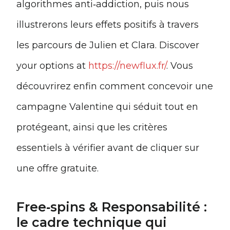
algorithmes anti‑addiction, puis nous
illustrerons leurs effets positifs à travers
les parcours de Julien et Clara. Discover
your options at
https://newflux.fr/
. Vous
découvrirez enfin comment concevoir une
campagne Valentine qui séduit tout en
protégeant, ainsi que les critères
essentiels à vérifier avant de cliquer sur
une offre gratuite.
Free‑spins & Responsabilité :
le cadre technique qui