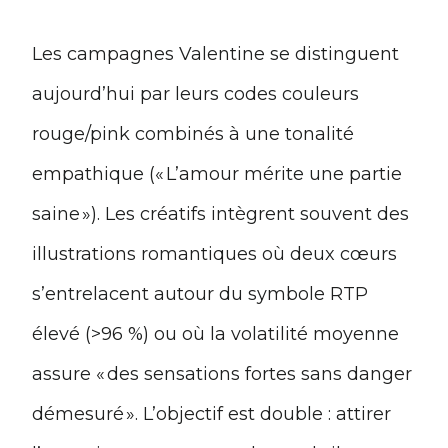
Les campagnes Valentine se distinguent
aujourd’hui par leurs codes couleurs
rouge/pink combinés à une tonalité
empathique (« L’amour mérite une partie
saine »). Les créatifs intègrent souvent des
illustrations romantiques où deux cœurs
s’entrelacent autour du symbole RTP
élevé (>96 %) ou où la volatilité moyenne
assure « des sensations fortes sans danger
démesuré ». L’objectif est double : attirer