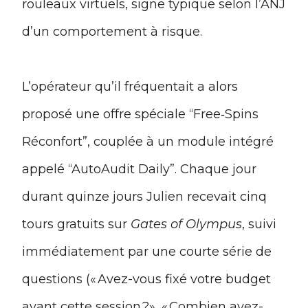
rouleaux virtuels, signe typique selon l’ANJ
d’un comportement à risque.
L’opérateur qu’il fréquentait a alors
proposé une offre spéciale “Free‑Spins
Réconfort”, couplée à un module intégré
appelé “AutoAudit Daily”. Chaque jour
durant quinze jours Julien recevait cinq
tours gratuits sur
Gates of Olympus
, suivi
immédiatement par une courte série de
questions (« Avez-vous fixé votre budget
avant cette session ?», « Combien avez-