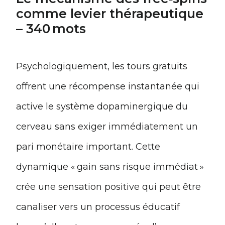
comme levier thérapeutique
– 340 mots
Psychologiquement, les tours gratuits
offrent une récompense instantanée qui
active le système dopaminergique du
cerveau sans exiger immédiatement un
pari monétaire important. Cette
dynamique « gain sans risque immédiat »
crée une sensation positive qui peut être
canaliser vers un processus éducatif