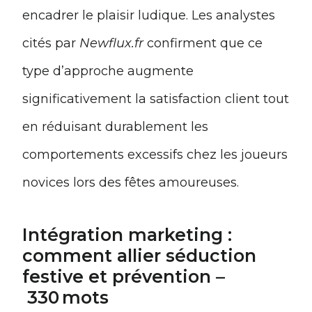
encadrer le plaisir ludique. Les analystes
cités par
Newflux.fr
confirment que ce
type d’approche augmente
significativement la satisfaction client tout
en réduisant durablement les
comportements excessifs chez les joueurs
novices lors des fêtes amoureuses.
Intégration marketing :
comment allier séduction
festive et prévention –
330 mots