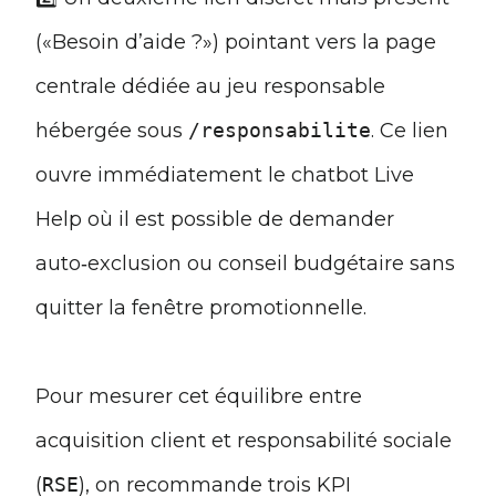
(«​Besoin d’aide ?​») pointant vers la page
centrale dédiée au jeu responsable
hébergée sous
/responsabilite
. Ce lien
ouvre immédiatement le chatbot Live
Help où il est possible de demander
auto‑exclusion ou conseil budgétaire sans
quitter la fenêtre promotionnelle.
Pour mesurer cet équilibre entre
acquisition client et responsabilité sociale
(
RSE
), on recommande trois KPI