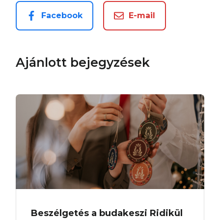
Facebook
E-mail
Ajánlott bejegyzések
Beszélgetés a budakeszi Ridikül