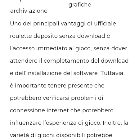
grafiche
archiviazione
Uno dei principali vantaggi di ufficiale
roulette deposito senza download è
l’accesso immediato al gioco, senza dover
attendere il completamento del download
e dell’installazione del software. Tuttavia,
è importante tenere presente che
potrebbero verificarsi problemi di
connessione internet che potrebbero
influenzare l’esperienza di gioco. Inoltre, la
varietà di giochi disponibili potrebbe