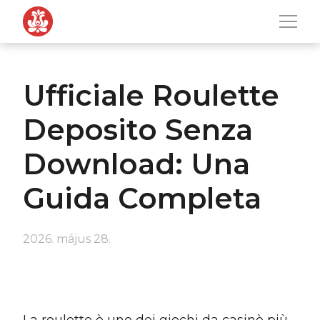
Men
Tovább a navigációhoz
Tovább a tartalomhoz
Ufficiale Roulette
Deposito Senza
Download: Una
Guida Completa
2026. május 28.