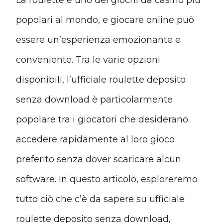
La roulette è uno dei giochi da casinò più
popolari al mondo, e giocare online può
essere un’esperienza emozionante e
conveniente. Tra le varie opzioni
disponibili, l’ufficiale roulette deposito
senza download è particolarmente
popolare tra i giocatori che desiderano
accedere rapidamente al loro gioco
preferito senza dover scaricare alcun
software.
In questo articolo, esploreremo
tutto ciò che c’è da sapere su ufficiale
roulette deposito senza download,