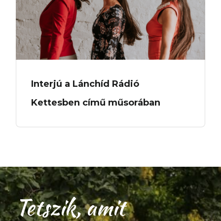
Interjú a Lánchíd Rádió
Kettesben című műsorában
Tetszik, amit