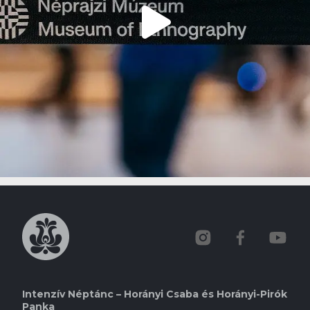
Intenzív Néptánc – Horányi Csaba és Horányi-Pirók
Panka