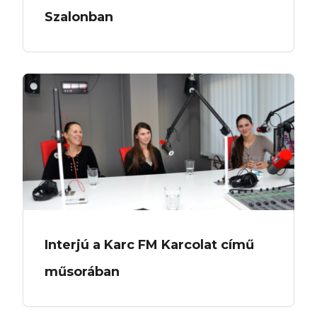
Szalonban
Interjú a Karc FM Karcolat című
műsorában