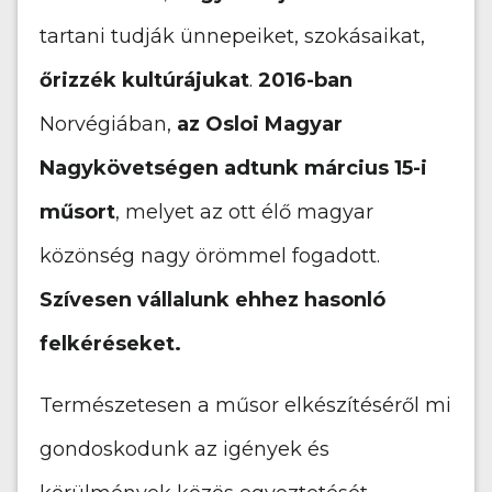
tartani tudják ünnepeiket, szokásaikat,
őrizzék kultúrájukat
.
2016-ban
Norvégiában,
az Osloi Magyar
Nagykövetségen adtunk március 15-i
műsort
, melyet az ott élő magyar
közönség nagy örömmel fogadott.
Szívesen vállalunk ehhez hasonló
felkéréseket.
Természetesen a műsor elkészítéséről mi
gondoskodunk az igények és