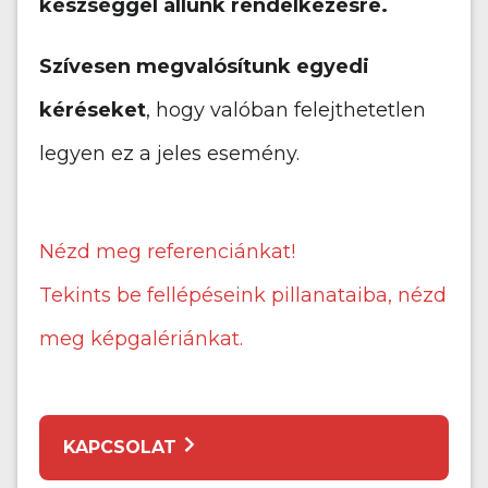
készséggel állunk rendelkezésre.
Szívesen megvalósítunk egyedi
kéréseket
, hogy valóban felejthetetlen
legyen ez a jeles esemény.
Nézd meg referenciánkat!
Tekints be fellépéseink pillanataiba, nézd
meg képgalériánkat.
KAPCSOLAT