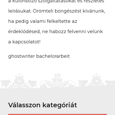
a különböző szolgáltatásokat és részletes
leírásukat. Örömteli böngészést kívánunk,
ha pedig valami felkeltette az
érdeklődésed, ne habozz felvenni velünk
a kapcsolatot!
ghostwriter bachelorarbeit
Válasszon kategóriát