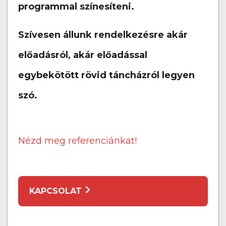
programmal színesíteni.
Szívesen állunk rendelkezésre akár
előadásról, akár előadással
egybekötött rövid táncházról legyen
szó.
Nézd meg referenciánkat!
KAPCSOLAT