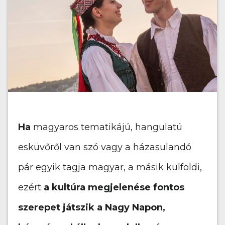
Ha
magyaros tematikájú, hangulatú
esküvőről van szó vagy a házasulandó
pár egyik tagja magyar, a másik külföldi,
ezért
a kultúra megjelenése fontos
szerepet játszik a Nagy Napon,