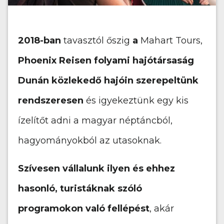
2018-ban
tavasztól őszig
a
Mahart Tours,
Phoenix Reisen folyami hajótársaság
Dunán közlekedő hajóin szerepeltünk
rendszeresen
és igyekeztünk egy kis
ízelítőt adni a magyar néptáncból,
hagyományokból az utasoknak.
Szívesen vállalunk ilyen és ehhez
hasonló, turistáknak szóló
programokon való fellépést
, akár