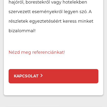
hajóról, borestekről vagy hotelekben
szervezett eseményekről legyen szó. A
részletek egyeztetéséért keress minket
bizalommal!
Nézd meg referenciánkat!
KAPCSOLAT