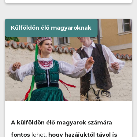
Külföldön élő magyaroknak
A külföldön élő magyarok számára
fontos
lehet,
hogy hazájuktól távol is